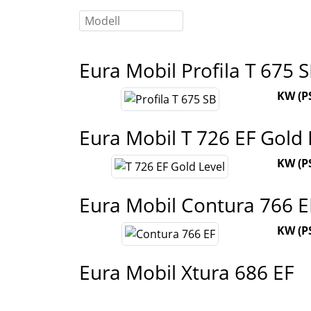
Eura Mobil
Profila T 675 
KW (PS
Eura Mobil
T 726 EF Gold 
KW (PS
Eura Mobil
Contura 766 E
KW (PS
Eura Mobil
Xtura 686 EF