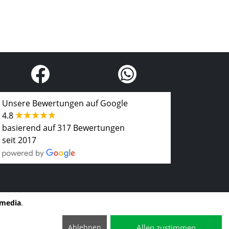
Unsere Bewertungen auf Google
4.8
basierend auf 317 Bewertungen
seit 2017
imedia
.
Allen zustimmen
Ablehnen