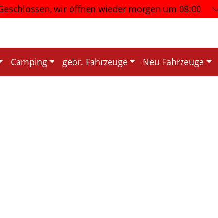
Geschlossen, wir öffnen wieder
morgen um 08:00
Camping
gebr. Fahrzeuge
Neu Fahrzeuge