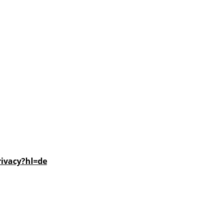
rivacy?hl=de