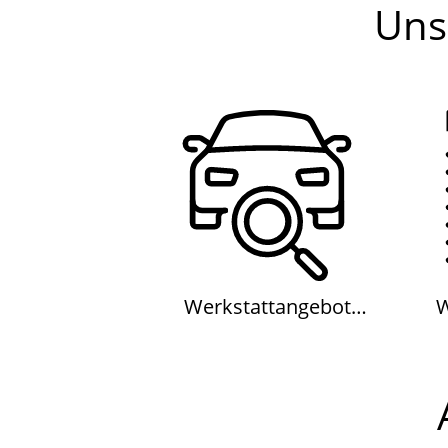
Uns
Werkstattangebot
Autocrew
Werkstattangebot
W
Autocrew