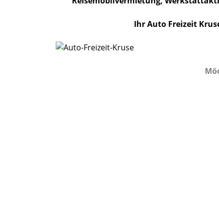
Reisemobilvermietung, Werkstattakti
Ihr Auto Freizeit Kru
Möc