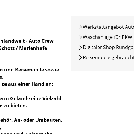
Werkstattangebot Aut
Waschanlage für PKW
landweit · Auto Crew
Digitaler Shop Rundg
Schott / Marienhafe
Reisemobile gebrauch
an und Reisemobile sowie
e.
ice aus einer Hand an:
rm Gelände eine Vielzahl
e zu bieten.
behör, An- oder Umbauten,
,