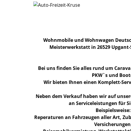
Wohnmobile und Wohnwagen Deutsch
Meisterwerkstatt in 26529 Upgant-
Bei uns finden Sie alles rund um Carav
PKW`s und Boot
Wir bieten Ihnen einen Komplett-Serv
Neben dem Verkauf haben wir auf unsere
an Serviceleistungen für Si
Beispielsweise:
Reperaturen an Fahrzeugen aller Art, Zu
Versicherungen