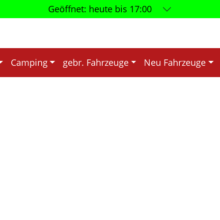
Geöffnet:
heute bis 17:00
Camping
gebr. Fahrzeuge
Neu Fahrzeuge