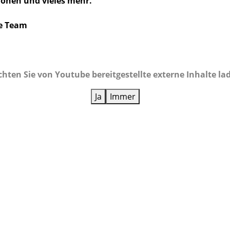
onen und vieles mehr.
se Team
hten Sie von
Youtube
bereitgestellte externe Inhalte la
Ja
Immer