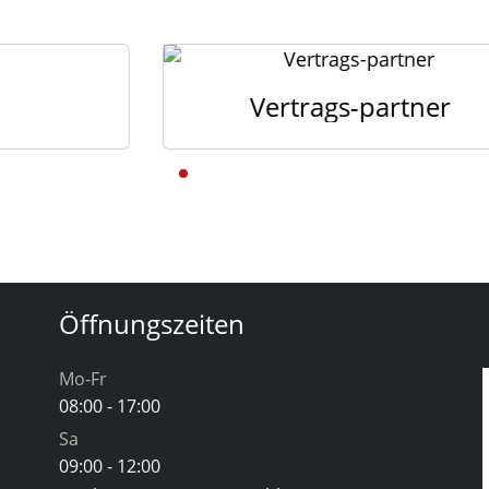
Vertrags-partner
Öffnungszeiten
Mo-Fr
08:00 - 17:00
Sa
09:00 - 12:00