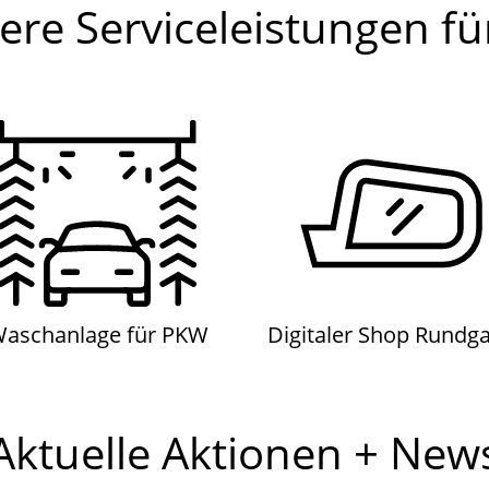
ere Serviceleistungen für
Waschanlage für PKW
Digitaler Shop Rundga
aschanlage für PKW
Digitaler Shop Rundg
Aktuelle Aktionen + New