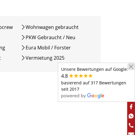
ocrew
Wohnwagen gebraucht
PKW Gebraucht / Neu
ang
Eura Mobil / Forster
t
Vermietung 2025
Unsere Bewertungen auf Google:
4.8
basierend auf 317 Bewertungen
seit 2017