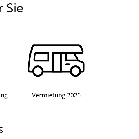
 Sie
ng
Vermietung 2026
ang
Vermietung 2026
s